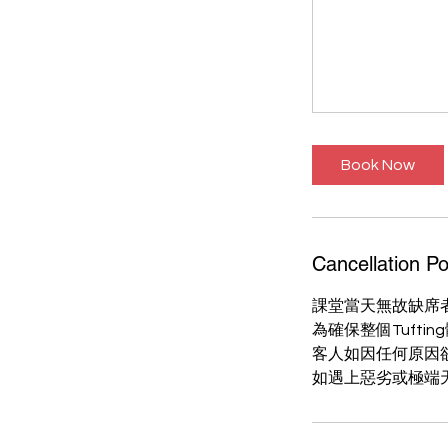
Book Now
Cancellation Po
課堂當天無故缺席
為確保整個Tuft
客人如因任何原因
如遇上惡劣或極端