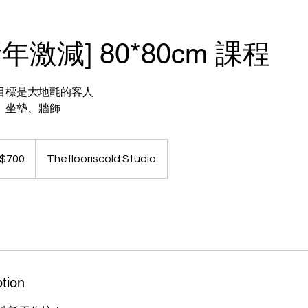
新年激減] 80*80cm 課程
目標是大地氈的客人
、坐墊、牆飾
K$700
Theflooriscold Studio
tion