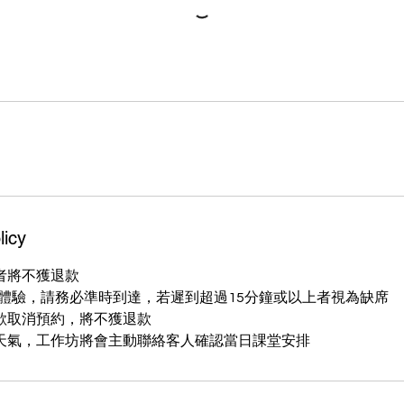
licy
者將不獲退款
ing體驗，請務必準時到達，若遲到超過15分鐘或以上者視為缺席
欲取消預約，將不獲退款
天氣，工作坊將會主動聯絡客人確認當日課堂安排