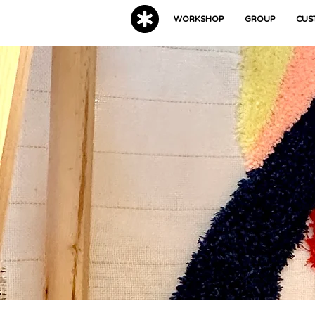
WORKSHOP
GROUP
CUS