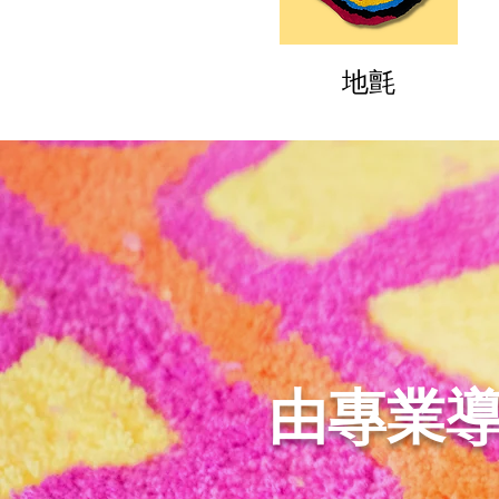
地氈
由專業導