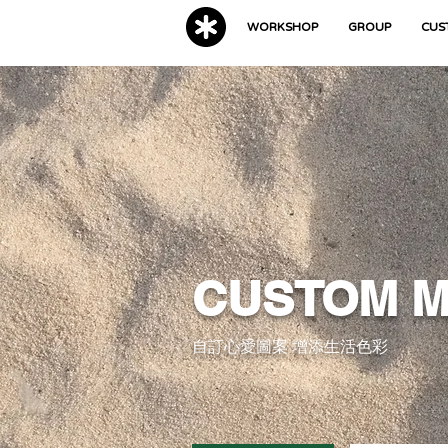
WORKSHOP
GROUP
CUS
CUSTOM 
自訂心愛圖案 增添生活色彩