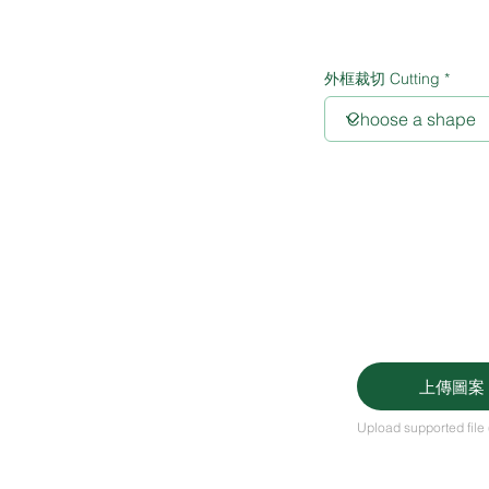
外框裁切 Cutting
上傳圖案 U
Upload supported fil